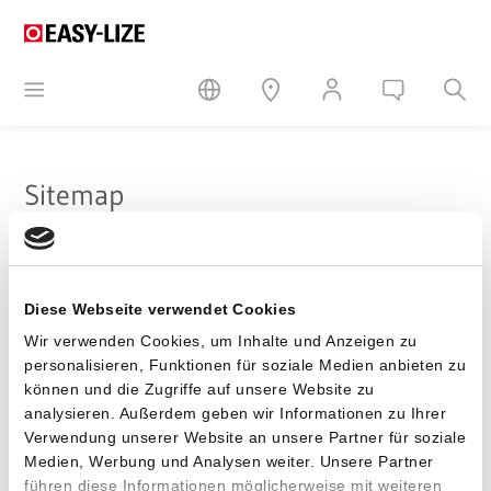
Sitemap
Página de inicio
Verificar Obligación
Diese Webseite verwendet Cookies
Licencia de Envases
Wir verwenden Cookies, um Inhalte und Anzeigen zu
Protección del Medio Ambiente
personalisieren, Funktionen für soziale Medien anbieten zu
Más información
können und die Zugriffe auf unsere Website zu
FAQ licencia de envases
analysieren. Außerdem geben wir Informationen zu Ihrer
Glossario
Verwendung unserer Website an unsere Partner für soziale
Ley de envases (VerpackG)
Medien, Werbung und Analysen weiter. Unsere Partner
führen diese Informationen möglicherweise mit weiteren