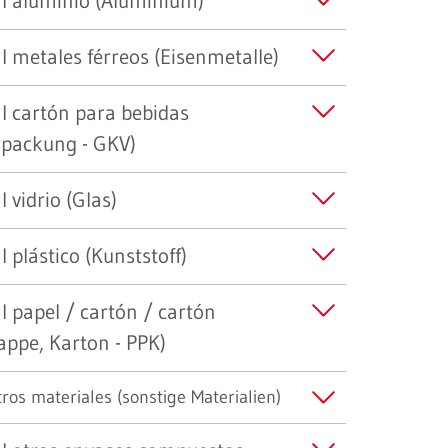
al aluminio (Aluminium)
l metales férreos (Eisenmetalle)
l cartón para bebidas
packung - GKV)
 vidrio (Glas)
 plástico (Kunststoff)
l papel / cartón / cartón
appe, Karton - PPK)
ros materiales (sonstige Materialien)