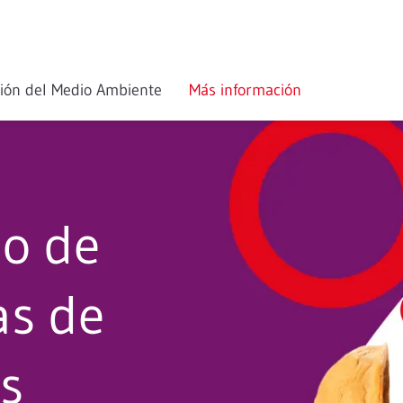
ción del Medio Ambiente
Más información
io de
as de
s