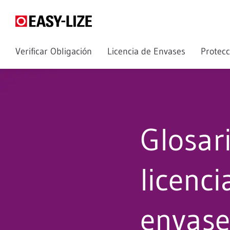
Verificar Obligación
Licencia de Envases
Protec
Glosar
licenci
envase