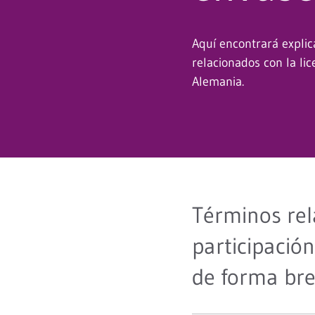
Aquí encontrará explic
relacionados con la li
Alemania.
Términos rel
participació
de forma bre