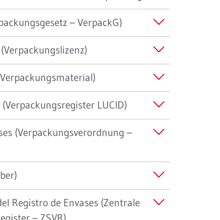
rpackungsgesetz – VerpackG)
 (Verpackungslizenz)
 (Verpackungsmaterial)
s (Verpackungsregister LUCID)
ses (Verpackungsverordnung –
iber)
el Registro de Envases (Zentrale
egister – ZSVR)