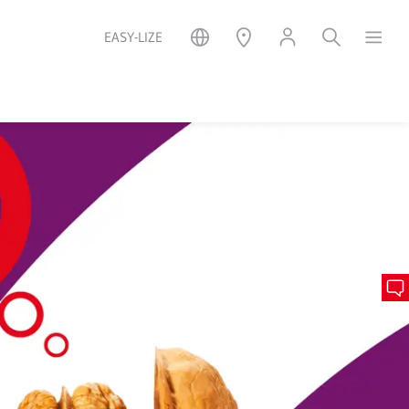
EASY-LIZE