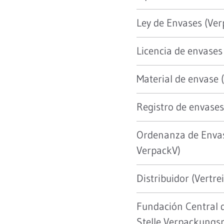
Ley de Envases (Ve
Licencia de envases
Material de envase
Registro de envase
Ordenanza de Enva
VerpackV)
Distribuidor (Vertre
Fundación Central d
Stelle Verpackungsr