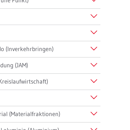
rüne Punkt)
do (Inverkehrbringen)
dung (JAM)
reislaufwirtschaft)
ial (Materialfraktionen)