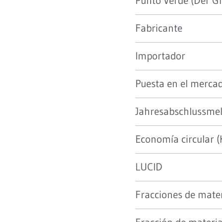
Punto Verde (Der G
Fabricante
Importador
Puesta en el merca
Jahresabschlussmel
Economía circular (K
LUCID
Fracciones de mater