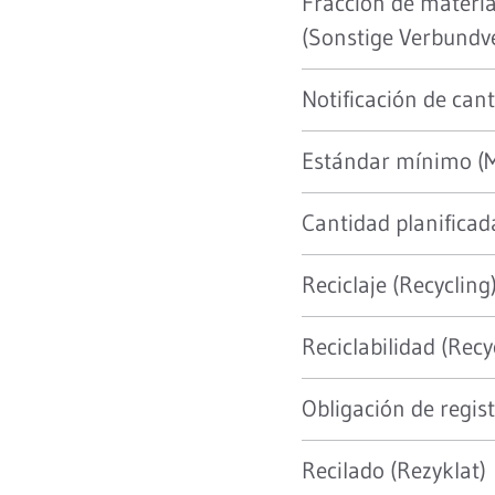
Fracción de materi
(Sonstige Verbund
Notificación de ca
Estándar mínimo (
Cantidad planifica
Reciclaje (Recycling
Reciclabilidad (Recy
Obligación de regist
Recilado (Rezyklat)