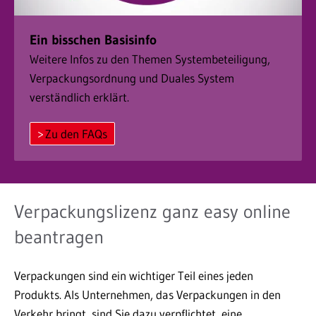
Ein bisschen Basisinfo
Weitere Infos zu den Themen Systembeteiligung,
Verpackungsordnung und Duales System
verständlich erklärt.
Zu den FAQs
Verpackungslizenz ganz easy online
beantragen
Verpackungen sind ein wichtiger Teil eines jeden
Produkts. Als Unternehmen, das Verpackungen in den
Verkehr bringt, sind Sie dazu verpflichtet, eine