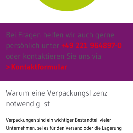
Bei Fragen helfen wir auch gerne
persönlich unter
+49 221 964897-0
oder kontaktieren Sie uns via
Kontaktformular
Warum eine Verpackungslizenz
notwendig ist
Verpackungen sind ein wichtiger Bestandteil vieler
Unternehmen, sei es für den Versand oder die Lagerung