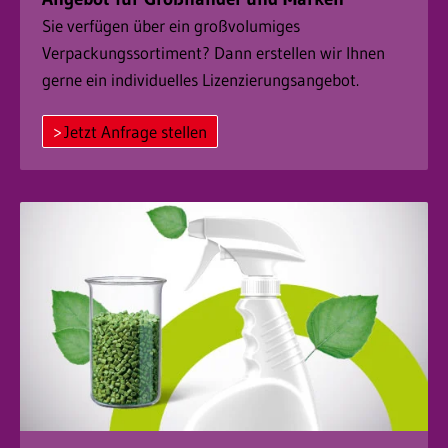
Sie verfügen über ein großvolumiges
Verpackungssortiment? Dann erstellen wir Ihnen
gerne ein individuelles Lizenzierungsangebot.
Jetzt Anfrage stellen