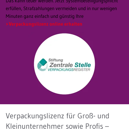
Das kann teuer werden. Jetzt Systembeteiligungspflicht
erfüllen, Strafzahlungen vermeiden und in nur wenigen
Minuten ganz einfach und günstig Ihre
Verpackungslizenz online erhalten
Verpackungslizenz für Groß- und
Kleinunternehmer sowie Profis –