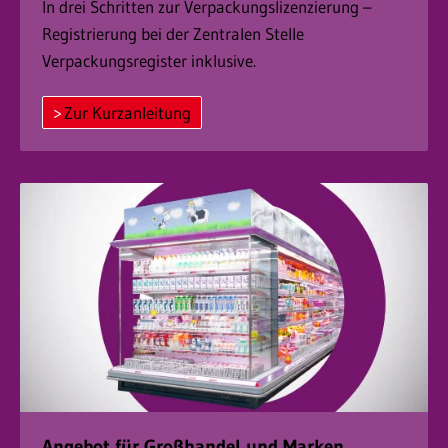
In drei Schritten zur Verpackungslizenzierung –
Registrierung bei der Zentralen Stelle
Verpackungsregister inklusive.
Zur Kurzanleitung
Angebot für Großhandel und Marken