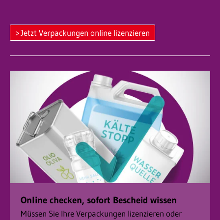
Jetzt Verpackungen online lizenzieren
Online checken, sofort Bescheid wissen
Müssen Sie Ihre Verpackungen lizenzieren oder