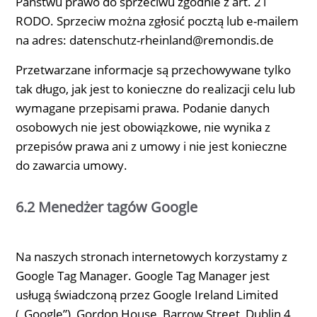
Państwu prawo do sprzeciwu zgodnie z art. 21
RODO. Sprzeciw można zgłosić pocztą lub e-mailem
na adres: datenschutz-rheinland@remondis.de
Przetwarzane informacje są przechowywane tylko
tak długo, jak jest to konieczne do realizacji celu lub
wymagane przepisami prawa. Podanie danych
osobowych nie jest obowiązkowe, nie wynika z
przepisów prawa ani z umowy i nie jest konieczne
do zawarcia umowy.
6.2 Menedżer tagów Google
Na naszych stronach internetowych korzystamy z
Google Tag Manager. Google Tag Manager jest
usługą świadczoną przez Google Ireland Limited
(„Google”), Gordon House, Barrow Street, Dublin 4,