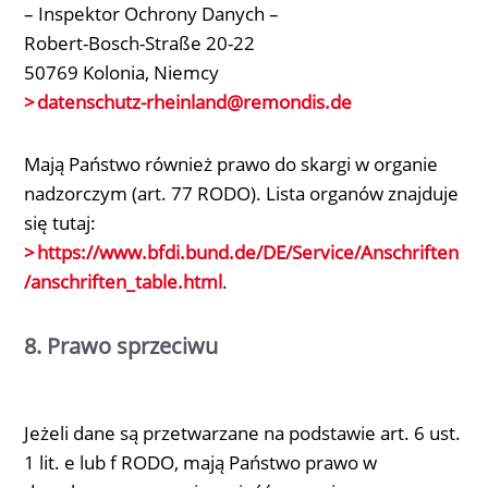
– Inspektor Ochrony Danych –
Robert-Bosch-Straße 20-22
50769 Kolonia, Niemcy
datenschutz-rheinland
@remondis.de
Mają Państwo również prawo do skargi w organie
nadzorczym (art. 77 RODO). Lista organów znajduje
się tutaj:
https://www.bfdi.bund.de/DE/Service/Anschriften
/anschriften_table.html
.
8. Prawo sprzeciwu
Jeżeli dane są przetwarzane na podstawie art. 6 ust.
1 lit. e lub f RODO, mają Państwo prawo w