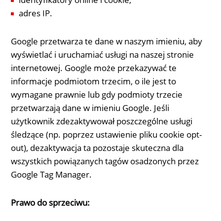
adres IP.
Google przetwarza te dane w naszym imieniu, aby
wyświetlać i uruchamiać usługi na naszej stronie
internetowej. Google może przekazywać te
informacje podmiotom trzecim, o ile jest to
wymagane prawnie lub gdy podmioty trzecie
przetwarzają dane w imieniu Google. Jeśli
użytkownik zdezaktywował poszczególne usługi
śledzące (np. poprzez ustawienie pliku cookie opt-
out), dezaktywacja ta pozostaje skuteczna dla
wszystkich powiązanych tagów osadzonych przez
Google Tag Manager.
Prawo do sprzeciwu: