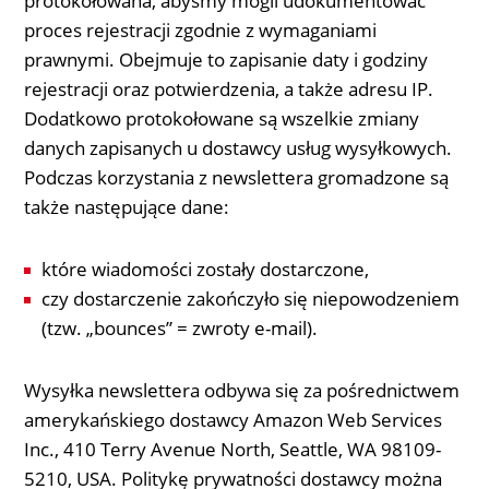
protokołowana, abyśmy mogli udokumentować
proces rejestracji zgodnie z wymaganiami
prawnymi. Obejmuje to zapisanie daty i godziny
rejestracji oraz potwierdzenia, a także adresu IP.
Dodatkowo protokołowane są wszelkie zmiany
danych zapisanych u dostawcy usług wysyłkowych.
Podczas korzystania z newslettera gromadzone są
także następujące dane:
które wiadomości zostały dostarczone,
czy dostarczenie zakończyło się niepowodzeniem
(tzw. „bounces” = zwroty e-mail).
Wysyłka newslettera odbywa się za pośrednictwem
amerykańskiego dostawcy Amazon Web Services
Inc., 410 Terry Avenue North, Seattle, WA 98109-
5210, USA. Politykę prywatności dostawcy można