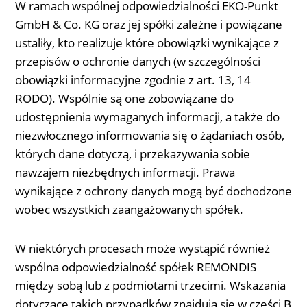
W ramach wspólnej odpowiedzialności EKO-Punkt
GmbH & Co. KG oraz jej spółki zależne i powiązane
ustaliły, kto realizuje które obowiązki wynikające z
przepisów o ochronie danych (w szczególności
obowiązki informacyjne zgodnie z art. 13, 14
RODO). Wspólnie są one zobowiązane do
udostępnienia wymaganych informacji, a także do
niezwłocznego informowania się o żądaniach osób,
których dane dotyczą, i przekazywania sobie
nawzajem niezbędnych informacji. Prawa
wynikające z ochrony danych mogą być dochodzone
wobec wszystkich zaangażowanych spółek.
W niektórych procesach może wystąpić również
wspólna odpowiedzialność spółek REMONDIS
między sobą lub z podmiotami trzecimi. Wskazania
dotyczące takich przypadków znajdują się w części B