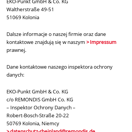
EKO-Punkt GmbH & Co. KG
Waltherstraße 49-51
51069 Kolonia
Dalsze informacje o naszej firmie oraz dane
kontaktowe znajdują się w naszym
Impressum
prawnej.
Dane kontaktowe naszego inspektora ochrony
danych:
EKO-Punkt GmbH & Co. KG
c/o REMONDIS GmbH Co. KG
– Inspektor Ochrony Danych –
Robert-Bosch-Straße 20-22
50769 Kolonia, Niemcy
datenschutz-rheinland
@remondis.de